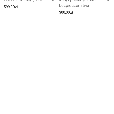
bezpieczeństwa
599,00
zł
300,00
zł